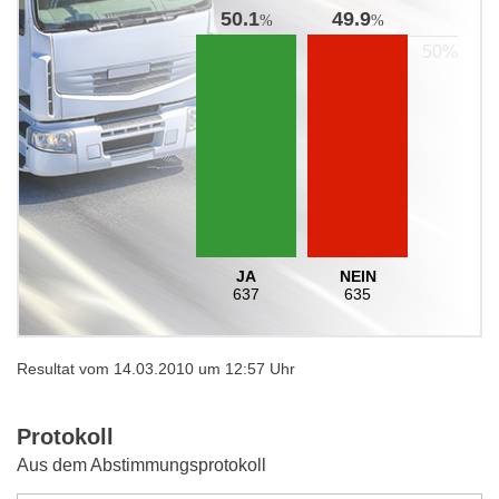
50.1
49.9
%
%
JA
NEIN
637
635
Resultat vom 14.03.2010 um 12:57 Uhr
Protokoll
Aus dem Abstimmungsprotokoll