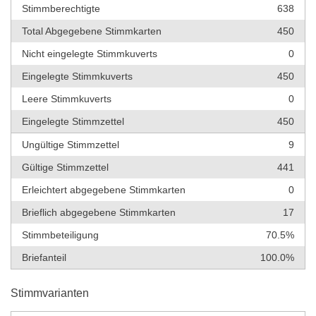
Stimmberechtigte
638
Total Abgegebene Stimmkarten
450
Nicht eingelegte Stimmkuverts
0
Eingelegte Stimmkuverts
450
Leere Stimmkuverts
0
Eingelegte Stimmzettel
450
Ungültige Stimmzettel
9
Gültige Stimmzettel
441
Erleichtert abgegebene Stimmkarten
0
Brieflich abgegebene Stimmkarten
17
Stimmbeteiligung
70.5%
Briefanteil
100.0%
Stimmvarianten