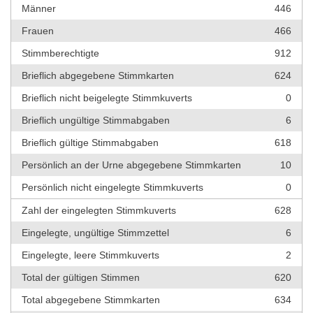
Männer
446
Frauen
466
Stimmberechtigte
912
Brieflich abgegebene Stimmkarten
624
Brieflich nicht beigelegte Stimmkuverts
0
Brieflich ungültige Stimmabgaben
6
Brieflich gültige Stimmabgaben
618
Persönlich an der Urne abgegebene Stimmkarten
10
Persönlich nicht eingelegte Stimmkuverts
0
Zahl der eingelegten Stimmkuverts
628
Eingelegte, ungültige Stimmzettel
6
Eingelegte, leere Stimmkuverts
2
Total der gültigen Stimmen
620
Total abgegebene Stimmkarten
634