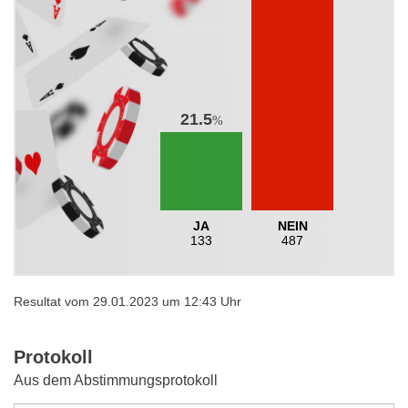
21.5
%
JA
NEIN
133
487
Resultat vom 29.01.2023 um 12:43 Uhr
Protokoll
Aus dem Abstimmungsprotokoll