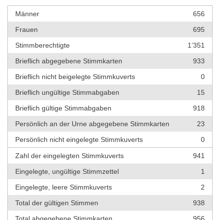
Männer
656
Frauen
695
Stimmberechtigte
1’351
Brieflich abgegebene Stimmkarten
933
Brieflich nicht beigelegte Stimmkuverts
0
Brieflich ungültige Stimmabgaben
15
Brieflich gültige Stimmabgaben
918
Persönlich an der Urne abgegebene Stimmkarten
23
Persönlich nicht eingelegte Stimmkuverts
0
Zahl der eingelegten Stimmkuverts
941
Eingelegte, ungültige Stimmzettel
1
Eingelegte, leere Stimmkuverts
2
Total der gültigen Stimmen
938
Total abgegebene Stimmkarten
956