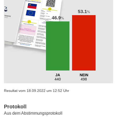
53.1
%
46.9
%
JA
NEIN
440
498
Resultat vom 18.09.2022 um 12:52 Uhr
Protokoll
Aus dem Abstimmungsprotokoll