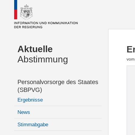
Aktuelle
E
Abstimmung
vom 
Personalvorsorge des Staates
(SBPVG)
Ergebnisse
News
Stimmabgabe