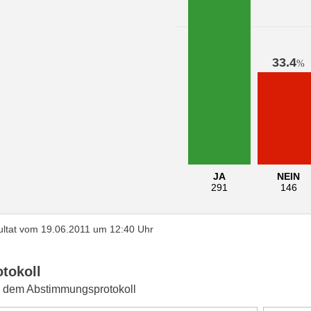
33.4
%
JA
NEIN
291
146
ltat vom 19.06.2011 um 12:40 Uhr
otokoll
 dem Abstimmungsprotokoll