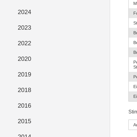
M
2024
F
S
2023
B
2022
B
B
2020
P
S
2019
P
E
2018
E
2016
Sti
2015
A
2014