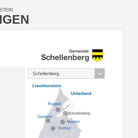
STEIN
NGEN
Liechtenstein
Unterland
Ruggell
Schellenberg
Gamprin
Mauren
Eschen